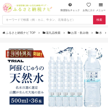
限度額をチェック
お気に入り
メニュー
検索
ふるさと納税ナビ TOP
返礼品検索
お茶・飲み物
水
詳細を見る