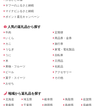
ヤフーのふるさと納税
マイナビふるさと納税
ポイント還元キャンペーン
人気の返礼品から探す
牛肉
定期便
いくら
商品券・金券
カニ
旅行券
うなぎ
家電・電化製品
うに
自転車
米
日用品
果物・フルーツ
化粧品
ビール
アクセサリー
菓子・スイーツ
その他
おせち
地域から返礼品を探す
北海道
埼玉県
岐阜県
鳥取県
佐賀県
青森県
千葉県
静岡県
島根県
長崎県