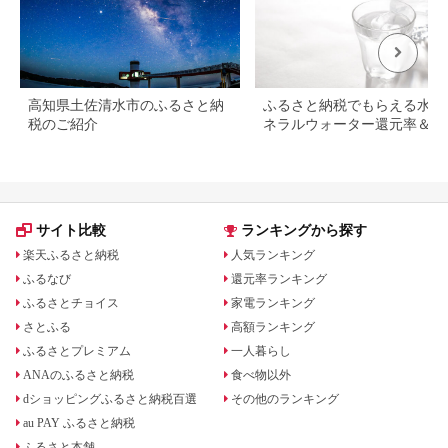
高知県土佐清水市のふるさと納
ふるさと納税でもらえる水・
税のご紹介
ネラルウォーター還元率＆レ
ュー評価ランキング！
サイト比較
ランキングから探す
楽天ふるさと納税
人気ランキング
ふるなび
還元率ランキング
ふるさとチョイス
家電ランキング
さとふる
高額ランキング
ふるさとプレミアム
一人暮らし
ANAのふるさと納税
食べ物以外
dショッピングふるさと納税百選
その他のランキング
au PAY ふるさと納税
ふるさと本舗