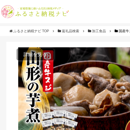
ふるさと納税ナビ TOP
返礼品検索
加工食品
国産牛
詳細を見る