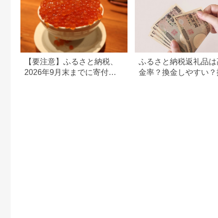
【要注意】ふるさと納税、
ふるさと納税返礼品は
2026年9月末までに寄付し
金率？換金しやすい？
ないと損する可能性大｜10
の可否について
月からの制度変更を解説