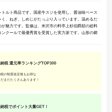
レトルト商品です。国産牛スジを使用し、醤油味ベース
ゃく、ねぎ、しめじがたっぷり入っています。温めるだ
のが魅力です。監修は、米沢市の料亭上杉伯爵邸の総料
るさと納
コンクールで最優秀賞を受賞した実力派です。山形の郷
納税 還元率ランキングTOP300
納税の制度改定後もお得な
まだまだたくさんあります！
納税でポイント大量GET！