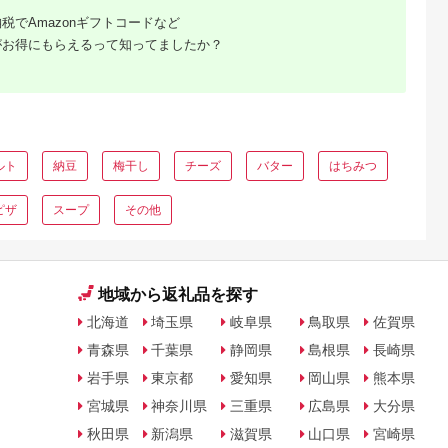
税でAmazonギフトコードなど
がお得にもらえるって知ってましたか？
ルト
納豆
梅干し
チーズ
バター
はちみつ
ピザ
スープ
その他
地域から返礼品を探す
北海道
埼玉県
岐阜県
鳥取県
佐賀県
青森県
千葉県
静岡県
島根県
長崎県
岩手県
東京都
愛知県
岡山県
熊本県
宮城県
神奈川県
三重県
広島県
大分県
秋田県
新潟県
滋賀県
山口県
宮崎県