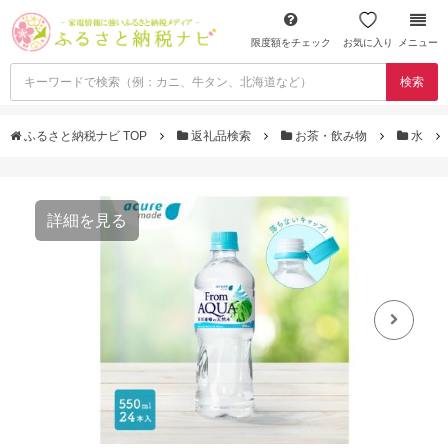
限度額をチェック
お気に入り
メニュー
検索
ふるさと納税ナビ TOP
返礼品検索
お茶・飲み物
水
詳細を見る