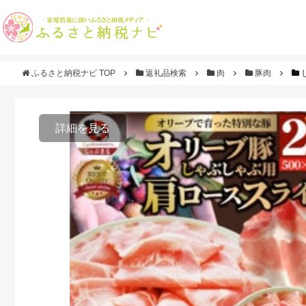
ふるさと納税ナビ TOP
返礼品検索
肉
豚肉
詳細を見る