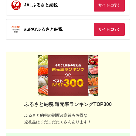
JALふるさと納税
サイトに行く
auPAYふるさと納税
サイトに行く
ふるさと納税 還元率ランキングTOP300
ふるさと納税の制度改定後もお得な
返礼品はまだまだたくさんあります！