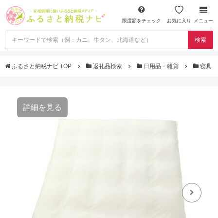
限度額をチェック
お気に入り
メニュー
検索
ふるさと納税ナビ TOP
返礼品検索
日用品・雑貨
寝具
詳細を見る