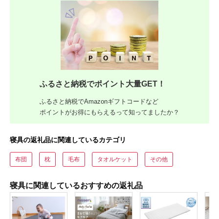
ふるさと納税でポイント大量GET！
ふるさと納税でAmazonギフトコードなど
ポイントがお得にもらえるって知ってましたか？
寝具の返礼品に関連しているカテゴリ
布団
枕
毛布
タオルケット
その他
寝具に関連しているおすすめの返礼品