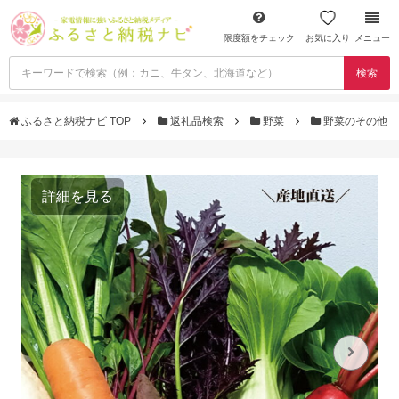
限度額をチェック
お気に入り
メニュー
検索
ふるさと納税ナビ TOP
返礼品検索
野菜
野菜のその他
詳細を見る