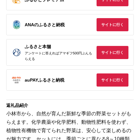
ANAのふるさと納税
サイトに行く
ふるさと本舗
サイトに行く
アンケートに答えればアマギフ500円ぶんも
らえる
auPAYふるさと納税
サイトに行く
返礼品紹介
小林市から、自然が育んだ新鮮な季節の野菜セットがも
らえます。化学農薬や化学肥料、動物性肥料を使わず、
植物性有機物で育てられた野菜は、安心して楽しめるの
が魅力です。セットには、季節ごとに異なる8～10種類