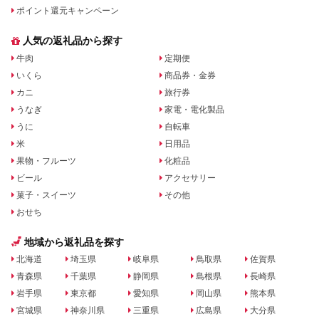
ポイント還元キャンペーン
人気の返礼品から探す
牛肉
定期便
いくら
商品券・金券
カニ
旅行券
うなぎ
家電・電化製品
うに
自転車
米
日用品
果物・フルーツ
化粧品
ビール
アクセサリー
菓子・スイーツ
その他
おせち
地域から返礼品を探す
北海道
埼玉県
岐阜県
鳥取県
佐賀県
青森県
千葉県
静岡県
島根県
長崎県
岩手県
東京都
愛知県
岡山県
熊本県
宮城県
神奈川県
三重県
広島県
大分県