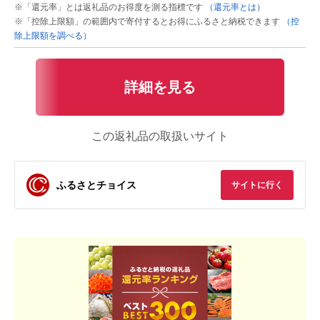
※「還元率」とは返礼品のお得度を測る指標です
（還元率とは）
※「控除上限額」の範囲内で寄付するとお得にふるさと納税できます
（控
除上限額を調べる）
詳細を見る
この返礼品の取扱いサイト
ふるさとチョイス
サイトに行く