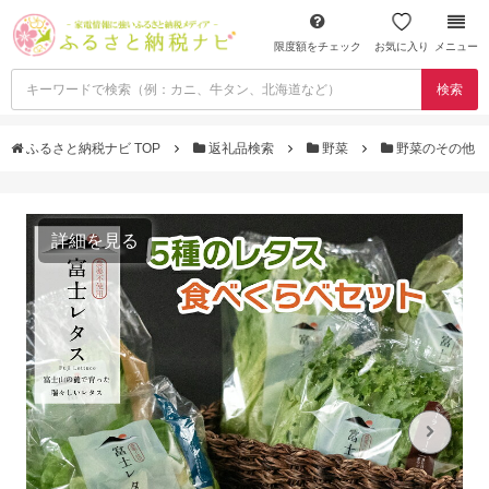
限度額をチェック
お気に入り
メニュー
検索
ふるさと納税ナビ TOP
返礼品検索
野菜
野菜のその他
詳細を見る