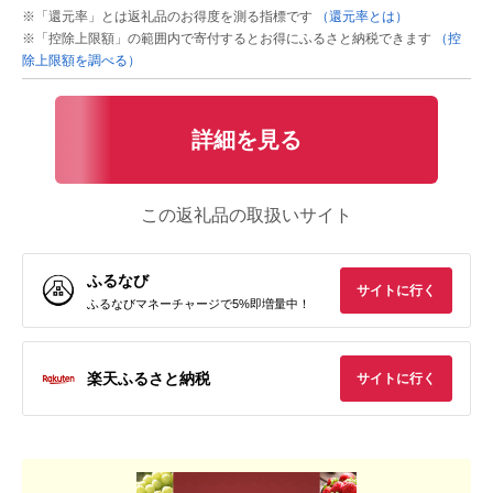
※「還元率」とは返礼品のお得度を測る指標です
（還元率とは）
※「控除上限額」の範囲内で寄付するとお得にふるさと納税できます
（控
除上限額を調べる）
詳細を見る
この返礼品の取扱いサイト
ふるなび
サイトに行く
ふるなびマネーチャージで5%即増量中！
楽天ふるさと納税
サイトに行く