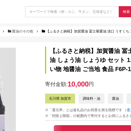
検索
醤油のその他
【ふるさと納税】加賀醤油 冨士菊醤油 淡口 うすくち 1800ml×3本セット 醤油 し
【ふるさと納税】加賀醤油 冨士菊
油 しょう油 しょうゆ セット 1
い物 地醤油 ご当地 食品 F6P-1
10,000
寄付金額:
円
石川県 加賀市
調味料・油
醤油
※「還元率」とは返礼品のお得度を測る指標です
（還
※「控除上限額」の範囲内で寄付するとお得にふるさ