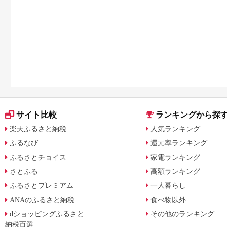
サイト比較
ランキングから探
楽天ふるさと納税
人気ランキング
ふるなび
還元率ランキング
ふるさとチョイス
家電ランキング
さとふる
高額ランキング
ふるさとプレミアム
一人暮らし
ANAのふるさと納税
食べ物以外
dショッピングふるさと
その他のランキング
納税百選