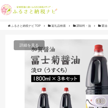
ふるさと納税ナビ TOP
返礼品検索
調味料・油
醤油
詳細を見る