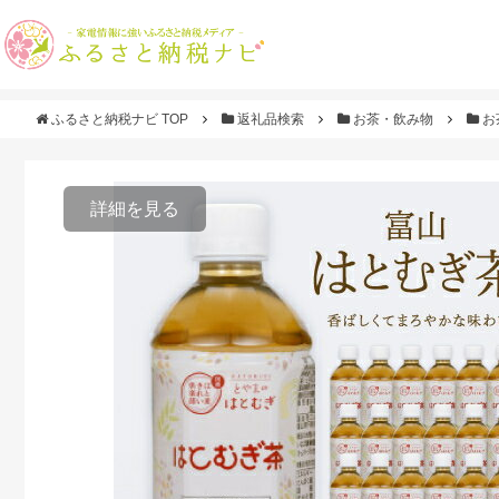
ふるさと納税ナビ TOP
返礼品検索
お茶・飲み物
お
詳細を見る