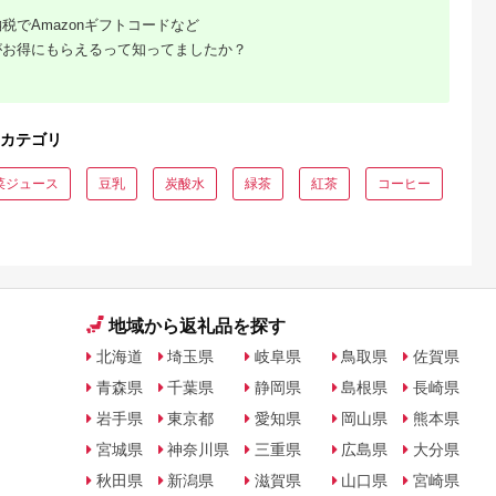
税でAmazonギフトコードなど
がお得にもらえるって知ってましたか？
カテゴリ
菜ジュース
豆乳
炭酸水
緑茶
紅茶
コーヒー
地域から返礼品を探す
北海道
埼玉県
岐阜県
鳥取県
佐賀県
青森県
千葉県
静岡県
島根県
長崎県
岩手県
東京都
愛知県
岡山県
熊本県
宮城県
神奈川県
三重県
広島県
大分県
秋田県
新潟県
滋賀県
山口県
宮崎県