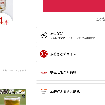
この
ふるなび
ふるなびマネーチャージで5%即増量中！
ふるさとチョイス
出典：楽天ふるさと納税
楽天ふるさと納税
auPAYふるさと納税