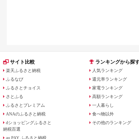
サイト比較
ランキングから探
楽天ふるさと納税
人気ランキング
ふるなび
還元率ランキング
ふるさとチョイス
家電ランキング
さとふる
高額ランキング
ふるさとプレミアム
一人暮らし
ANAのふるさと納税
食べ物以外
dショッピングふるさと
その他のランキング
納税百選
au PAY ふるさと納税