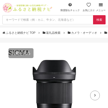
限度額をチェック
お気に入り
メニュー
検索
ふるさと納税ナビ TOP
返礼品検索
カメラ・オーディオ
詳細を見る