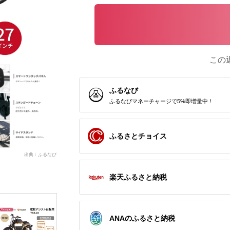
この
ふるなび
ふるなびマネーチャージで5%即増量中！
ふるさとチョイス
出典：ふるなび
楽天ふるさと納税
ANAのふるさと納税