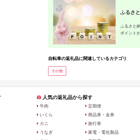
に比較
ふるさと
ふるさと納
ポイント
自転車の返礼品に関連しているカテゴリ
その他
す
人気の返礼品から探す
牛肉
定期便
いくら
商品券・金券
カニ
旅行券
うなぎ
家電・電化製品