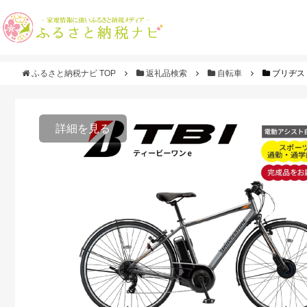
ふるさと納税ナビ TOP
返礼品検索
自転車
ブリヂスト
詳細を見る