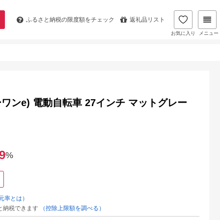
ふるさと納税の
限度額をチェック
返礼品リスト
お気に入り
メニュー
ーワンe) 電動自転車 27インチ マットグレー
9
%
元率とは）
と納税できます
（控除上限額を調べる）