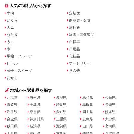
人気の返礼品から探す
牛肉
定期便
いくら
商品券・金券
カニ
旅行券
うなぎ
家電・電化製品
うに
自転車
米
日用品
果物・フルーツ
化粧品
ビール
アクセサリー
菓子・スイーツ
その他
おせち
地域から返礼品を探す
北海道
埼玉県
岐阜県
鳥取県
佐賀県
青森県
千葉県
静岡県
島根県
長崎県
岩手県
東京都
愛知県
岡山県
熊本県
宮城県
神奈川県
三重県
広島県
大分県
秋田県
新潟県
滋賀県
山口県
宮崎県
山形県
富山県
京都府
徳島県
鹿児島県