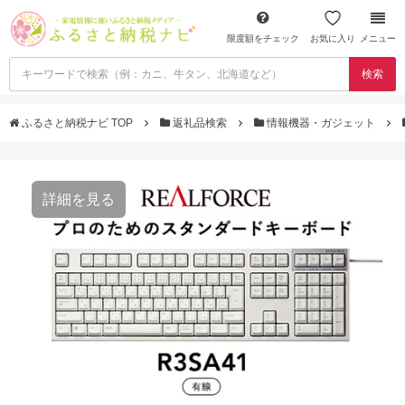
限度額をチェック
お気に入り
メニュー
検索
ふるさと納税ナビ TOP
返礼品検索
情報機器・ガジェット
詳細を見る