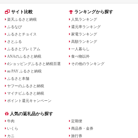
サイト比較
ランキングから探す
楽天ふるさと納税
人気ランキング
ふるなび
還元率ランキング
ふるさとチョイス
家電ランキング
さとふる
高額ランキング
ふるさとプレミアム
一人暮らし
ANAのふるさと納税
食べ物以外
dショッピングふるさと納税百選
その他のランキング
au PAY ふるさと納税
ふるさと本舗
ヤフーのふるさと納税
マイナビふるさと納税
ポイント還元キャンペーン
人気の返礼品から探す
牛肉
定期便
いくら
商品券・金券
カニ
旅行券