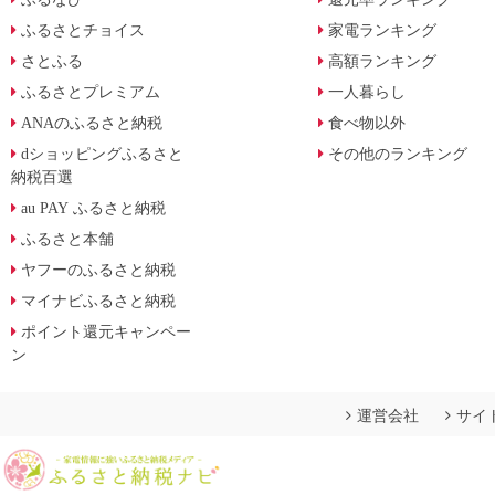
ふるさとチョイス
家電ランキング
さとふる
高額ランキング
ふるさとプレミアム
一人暮らし
ANAのふるさと納税
食べ物以外
dショッピングふるさと
その他のランキング
納税百選
au PAY ふるさと納税
ふるさと本舗
ヤフーのふるさと納税
マイナビふるさと納税
ポイント還元キャンペー
ン
運営会社
サイ