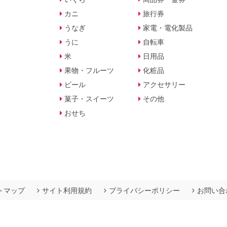
カニ
旅行券
うなぎ
家電・電化製品
うに
自転車
米
日用品
果物・フルーツ
化粧品
ビール
アクセサリー
菓子・スイーツ
その他
おせち
トマップ
サイト利用規約
プライバシーポリシー
お問い合