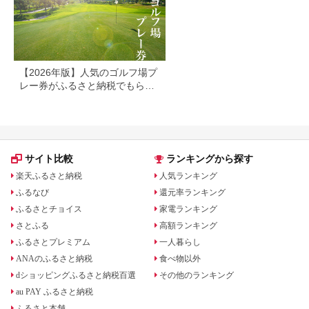
【2026年版】人気のゴルフ場プ
レー券がふるさと納税でもらえ
る！
サイト比較
ランキングから探す
楽天ふるさと納税
人気ランキング
ふるなび
還元率ランキング
ふるさとチョイス
家電ランキング
さとふる
高額ランキング
ふるさとプレミアム
一人暮らし
ANAのふるさと納税
食べ物以外
dショッピングふるさと納税百選
その他のランキング
au PAY ふるさと納税
ふるさと本舗