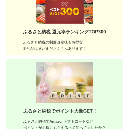
ふるさと納税 還元率ランキングTOP300
ふるさと納税の制度改定後もお得な
返礼品はまだまだたくさんあります！
ふるさと納税でポイント大量GET！
ふるさと納税でAmazonギフトコードなど
ポイントがお得にもらえるって知ってましたか？