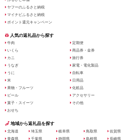
ヤフーのふるさと納税
マイナビふるさと納税
ポイント還元キャンペーン
人気の返礼品から探す
牛肉
定期便
いくら
商品券・金券
カニ
旅行券
うなぎ
家電・電化製品
うに
自転車
米
日用品
果物・フルーツ
化粧品
ビール
アクセサリー
菓子・スイーツ
その他
おせち
地域から返礼品を探す
北海道
埼玉県
岐阜県
鳥取県
佐賀県
青森県
千葉県
静岡県
島根県
長崎県