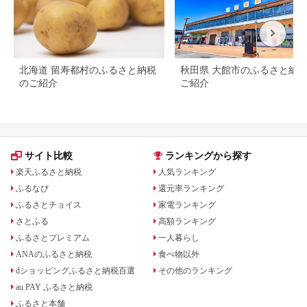
北海道 留寿都村のふるさと納税
秋田県 大館市のふるさと納
のご紹介
ご紹介
サイト比較
ランキングから探す
楽天ふるさと納税
人気ランキング
ふるなび
還元率ランキング
ふるさとチョイス
家電ランキング
さとふる
高額ランキング
ふるさとプレミアム
一人暮らし
ANAのふるさと納税
食べ物以外
dショッピングふるさと納税百選
その他のランキング
au PAY ふるさと納税
ふるさと本舗