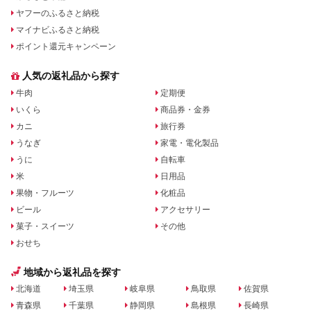
ヤフーのふるさと納税
マイナビふるさと納税
ポイント還元キャンペーン
人気の返礼品から探す
牛肉
定期便
いくら
商品券・金券
カニ
旅行券
うなぎ
家電・電化製品
うに
自転車
米
日用品
果物・フルーツ
化粧品
ビール
アクセサリー
菓子・スイーツ
その他
おせち
地域から返礼品を探す
北海道
埼玉県
岐阜県
鳥取県
佐賀県
青森県
千葉県
静岡県
島根県
長崎県