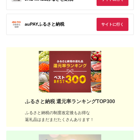
auPAYふるさと納税
サイトに行く
ふるさと納税 還元率ランキングTOP300
ふるさと納税の制度改定後もお得な
返礼品はまだまだたくさんあります！