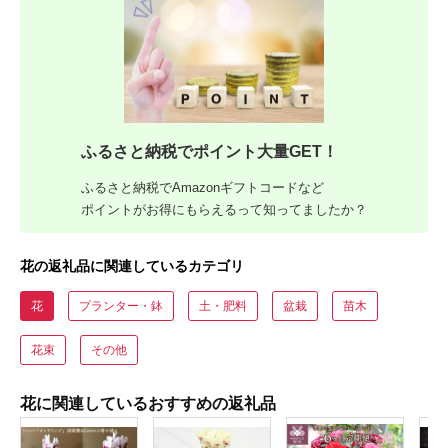
ふるさと納税でポイント大量GET！
ふるさと納税でAmazonギフトコードなど
ポイントがお得にもらえるって知ってましたか？
花の返礼品に関連しているカテゴリ
花
プランター・鉢
土・肥料
盆栽
苗木
花束
その他
花に関連しているおすすめの返礼品