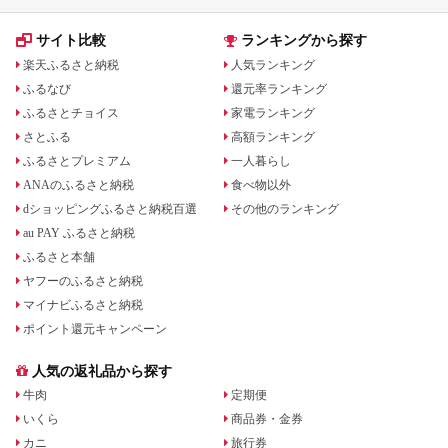
サイト比較
ランキングから探す
楽天ふるさと納税
人気ランキング
ふるなび
還元率ランキング
ふるさとチョイス
家電ランキング
さとふる
高額ランキング
ふるさとプレミアム
一人暮らし
ANAのふるさと納税
食べ物以外
dショッピングふるさと納税百選
その他のランキング
au PAY ふるさと納税
ふるさと本舗
ヤフーのふるさと納税
マイナビふるさと納税
ポイント還元キャンペーン
人気の返礼品から探す
牛肉
定期便
いくら
商品券・金券
カニ
旅行券