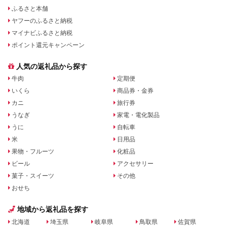
ふるさと本舗
ヤフーのふるさと納税
マイナビふるさと納税
ポイント還元キャンペーン
人気の返礼品から探す
牛肉
定期便
いくら
商品券・金券
カニ
旅行券
うなぎ
家電・電化製品
うに
自転車
米
日用品
果物・フルーツ
化粧品
ビール
アクセサリー
菓子・スイーツ
その他
おせち
地域から返礼品を探す
北海道
埼玉県
岐阜県
鳥取県
佐賀県