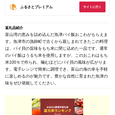
ふるさとプレミアム
サイトに行く
返礼品紹介
富山湾の恵みを詰め込んだ魚津バイ飯おこわがもらえま
す。魚津市の漁師町で古くから親しまれてきたこの料理
は、バイ貝の旨味をもち米に閉じ込めた一品です。通常
のバイ飯はうるち米を使用しますが、このおこわはもち
米100％で作られ、噛むほどにバイ貝の風味が広がりま
す。電子レンジで簡単に調理でき、富山の海の幸を手軽
に楽しめるのが魅力です。豊かな自然に育まれた魚津の
味をぜひ堪能してください。