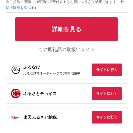
※「控除上限額」の範囲内で寄付するとお得にふるさと納税できます
（控
除上限額を調べる）
詳細を見る
この返礼品の取扱いサイト
ふるなび
サイトに行く
ふるなびマネーチャージで5%即増量中！
ふるさとチョイス
サイトに行く
楽天ふるさと納税
サイトに行く