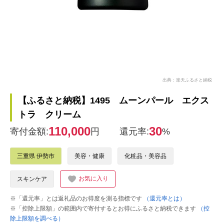
出典：楽天ふるさと納税
【ふるさと納税】1495 ムーンパール エクス
トラ クリーム
110,000
30
寄付金額:
円
還元率:
%
三重県 伊勢市
美容・健康
化粧品・美容品
お気に入り
スキンケア
※「還元率」とは返礼品のお得度を測る指標です
（還元率とは）
※「控除上限額」の範囲内で寄付するとお得にふるさと納税できます
（控
除上限額を調べる）