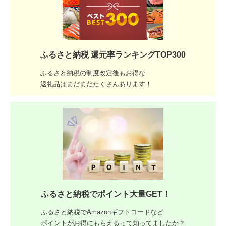
ふるさと納税 還元率ランキングTOP300
ふるさと納税の制度改定後もお得な
返礼品はまだまだたくさんあります！
ふるさと納税でポイント大量GET！
ふるさと納税でAmazonギフトコードなど
ポイントがお得にもらえるって知ってましたか？