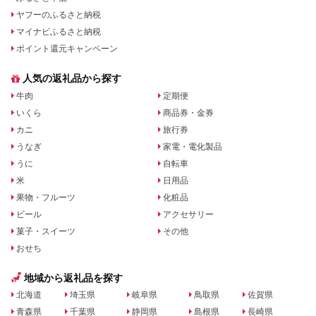
ヤフーのふるさと納税
マイナビふるさと納税
ポイント還元キャンペーン
人気の返礼品から探す
牛肉
定期便
いくら
商品券・金券
カニ
旅行券
うなぎ
家電・電化製品
うに
自転車
米
日用品
果物・フルーツ
化粧品
ビール
アクセサリー
菓子・スイーツ
その他
おせち
地域から返礼品を探す
北海道
埼玉県
岐阜県
鳥取県
佐賀県
青森県
千葉県
静岡県
島根県
長崎県