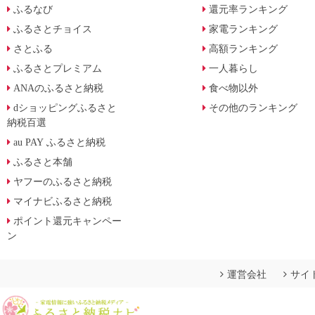
ふるなび
還元率ランキング
ふるさとチョイス
家電ランキング
さとふる
高額ランキング
ふるさとプレミアム
一人暮らし
ANAのふるさと納税
食べ物以外
dショッピングふるさと
その他のランキング
納税百選
au PAY ふるさと納税
ふるさと本舗
ヤフーのふるさと納税
マイナビふるさと納税
ポイント還元キャンペー
ン
運営会社
サイ