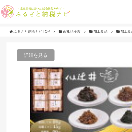
ふるさと納税ナビ TOP
返礼品検索
加工食品
加工食
詳細を見る