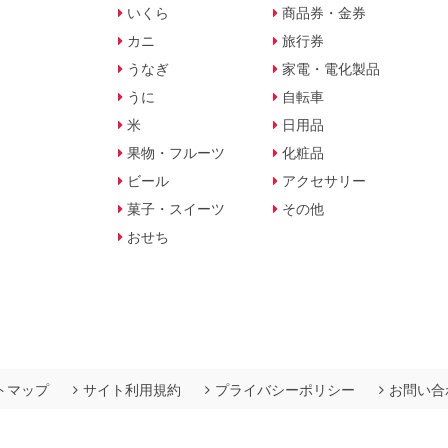
いくら
商品券・金券
カニ
旅行券
うなぎ
家電・電化製品
うに
自転車
米
日用品
果物・フルーツ
化粧品
ビール
アクセサリー
菓子・スイーツ
その他
おせち
トマップ
サイト利用規約
プライバシーポリシー
お問い合