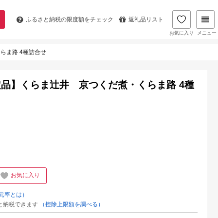
ふるさと納税の
限度額をチェック
返礼品リスト
お気に入り
メニュー
らま路 4種詰合せ
品】くらま辻井 京つくだ煮・くらま路 4種
お気に入り
元率とは）
と納税できます
（控除上限額を調べる）