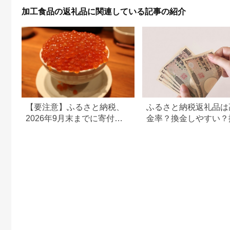
送料無料
加工食品の返礼品に関連している記事の紹介
【要注意】ふるさと納税、
ふるさと納税返礼品は
2026年9月末までに寄付し
金率？換金しやすい？
ないと損する可能性大｜10
の可否について
月からの制度変更を解説