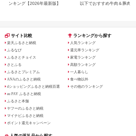
ンキング【2026年最新版】
以下でおすすめ牛肉＆豚肉ラ
キング！
サイト比較
ランキングから探す
楽天ふるさと納税
人気ランキング
ふるなび
還元率ランキング
ふるさとチョイス
家電ランキング
さとふる
高額ランキング
ふるさとプレミアム
一人暮らし
ANAのふるさと納税
食べ物以外
dショッピングふるさと納税百選
その他のランキング
au PAY ふるさと納税
ふるさと本舗
ヤフーのふるさと納税
マイナビふるさと納税
ポイント還元キャンペーン
人気の返礼品から探す