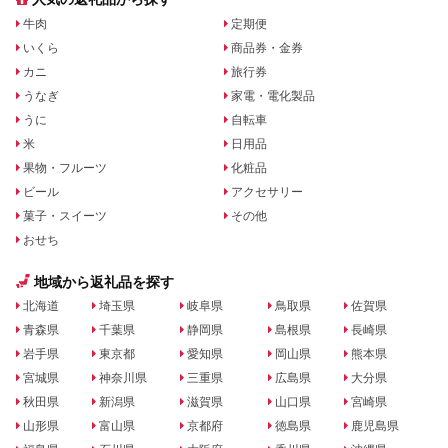
牛肉
定期便
いくら
商品券・金券
カニ
旅行券
うなぎ
家電・電化製品
うに
自転車
米
日用品
果物・フルーツ
化粧品
ビール
アクセサリー
菓子・スイーツ
その他
おせち
地域から返礼品を探す
北海道
埼玉県
岐阜県
鳥取県
佐賀県
青森県
千葉県
静岡県
島根県
長崎県
岩手県
東京都
愛知県
岡山県
熊本県
宮城県
神奈川県
三重県
広島県
大分県
秋田県
新潟県
滋賀県
山口県
宮崎県
山形県
富山県
京都府
徳島県
鹿児島県