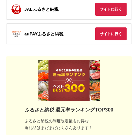
JALふるさと納税
サイトに行く
auPAYふるさと納税
サイトに行く
ふるさと納税 還元率ランキングTOP300
ふるさと納税の制度改定後もお得な
返礼品はまだまだたくさんあります！