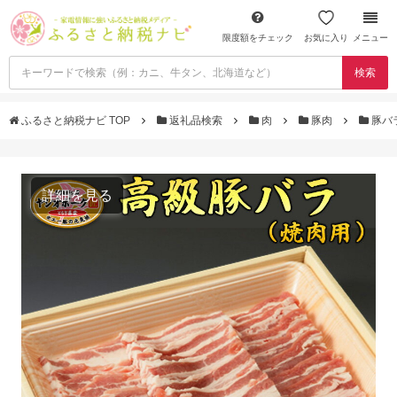
限度額をチェック
お気に入り
メニュー
検索
ふるさと納税ナビ TOP
返礼品検索
肉
豚肉
豚バ
詳細を見る