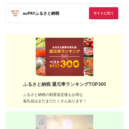
auPAYふるさと納税
サイトに行く
ふるさと納税 還元率ランキングTOP300
ふるさと納税の制度改定後もお得な
返礼品はまだまだたくさんあります！