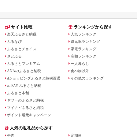
グの還元率を比較
サイト比較
ランキングから探す
楽天ふるさと納税
人気ランキング
ふるなび
還元率ランキング
ふるさとチョイス
家電ランキング
さとふる
高額ランキング
ふるさとプレミアム
一人暮らし
ANAのふるさと納税
食べ物以外
dショッピングふるさと納税百選
その他のランキング
au PAY ふるさと納税
ふるさと本舗
ヤフーのふるさと納税
マイナビふるさと納税
ポイント還元キャンペーン
人気の返礼品から探す
牛肉
定期便