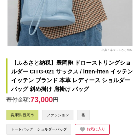
出典：楽天ふるさと納税
【ふるさと納税】豊岡鞄 ドローストリングショ
ルダー CITG-021 サックス / itten-itten イッテン
イッテン ブランド 本革 レディース ショルダー
バッグ 斜め掛け 肩掛け バッグ
73,000
寄付金額:
円
兵庫県 豊岡市
ファッション
鞄
お気に入り
トートバッグ・ショルダーバッグ