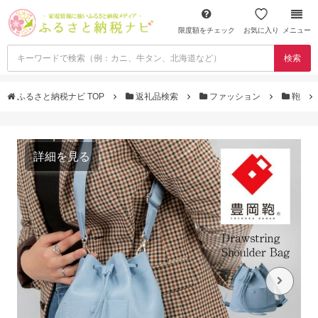
限度額をチェック
お気に入り
メニュー
検索
ふるさと納税ナビ TOP
返礼品検索
ファッション
鞄
詳細を見る