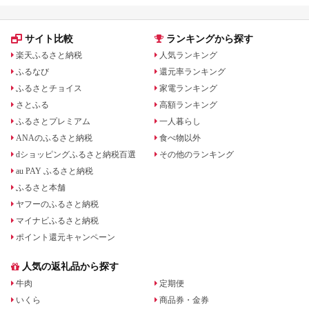
サイト比較
ランキングから探す
楽天ふるさと納税
人気ランキング
ふるなび
還元率ランキング
ふるさとチョイス
家電ランキング
さとふる
高額ランキング
ふるさとプレミアム
一人暮らし
ANAのふるさと納税
食べ物以外
dショッピングふるさと納税百選
その他のランキング
au PAY ふるさと納税
ふるさと本舗
ヤフーのふるさと納税
マイナビふるさと納税
ポイント還元キャンペーン
人気の返礼品から探す
牛肉
定期便
いくら
商品券・金券