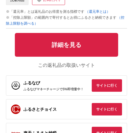
洗濯用品
※「還元率」とは返礼品のお得度を測る指標です
（還元率とは）
※「控除上限額」の範囲内で寄付するとお得にふるさと納税できます
（控
除上限額を調べる）
詳細を見る
この返礼品の取扱いサイト
ふるなび
サイトに行く
ふるなびマネーチャージで5%即増量中！
ふるさとチョイス
サイトに行く
楽天ふるさと納税