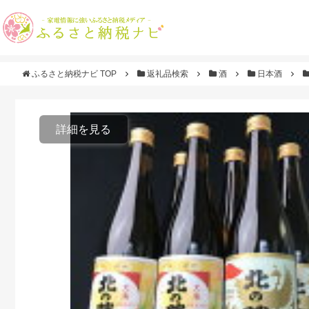
ふるさと納税ナビ TOP
返礼品検索
酒
日本酒
詳細を見る