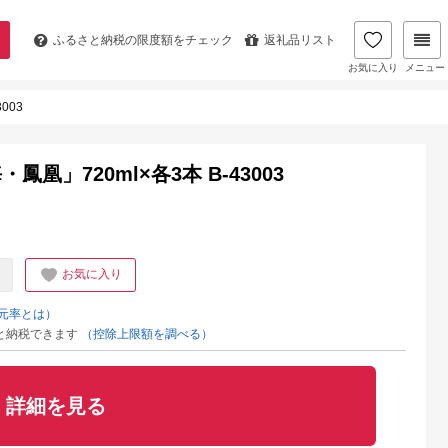
ふるさと納税の
限度額をチェック
返礼品リスト
お気に入り
メニュー
003
」720ml×各3本 B-43003
お気に入り
元率とは）
と納税できます
（控除上限額を調べる）
詳細を見る