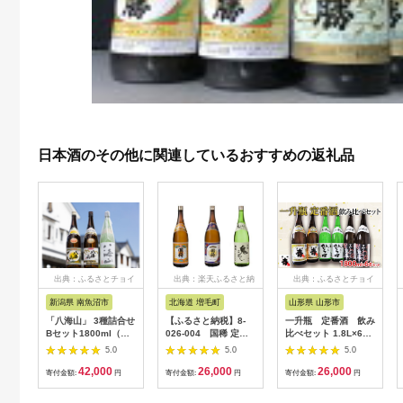
日本酒のその他に関連しているおすすめの返礼品
出典：ふるさとチョイ
出典：楽天ふるさと納
出典：ふるさとチョイ
ス
税
ス
新潟県 南魚沼市
北海道 増毛町
山形県 山形市
「八海山」 3種詰合せ
【ふるさと納税】8-
一升瓶 定番酒 飲み
Bセット1800ml（清
026-004 国稀 定番
比べセット 1.8L×6本
酒、特別本醸造、純米
の一升瓶3本セット(国
【寿虎屋酒造】
5.0
5.0
5.0
大吟醸）
稀・上撰・鬼ころ
FY21-416 山形 山形
42,000
26,000
26,000
し) お酒・日本酒
県 山形市 日本酒 天然
寄付金額:
円
寄付金額:
円
寄付金額:
円
お届け：入金確認後、
水
1週間～1ヶ月以内