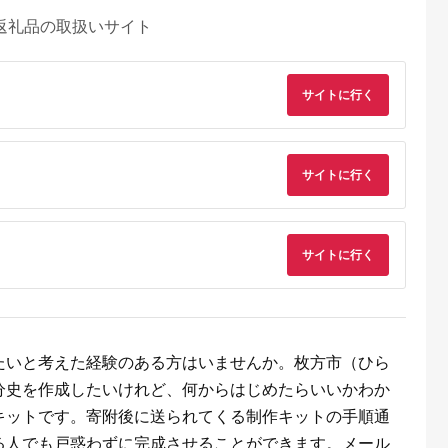
返礼品の取扱いサイト
サイトに行く
サイトに行く
サイトに行く
たいと考えた経験のある方はいませんか。枚方市（ひら
分史を作成したいけれど、何からはじめたらいいかわか
キットです。寄附後に送られてくる制作キットの手順通
る人でも戸惑わずに完成させることができます。メール