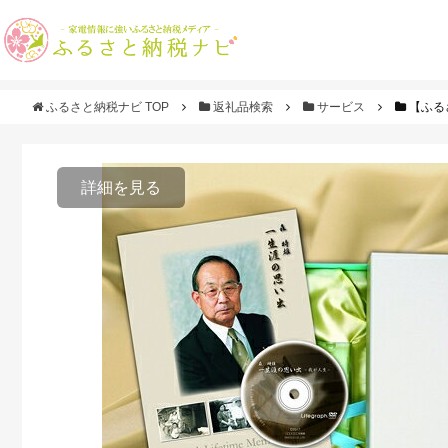
ふるさと納税ナビ TOP
返礼品検索
サービス
【ふる
詳細を見る