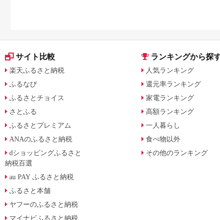
方法を解説
サイト比較
ランキングから探
楽天ふるさと納税
人気ランキング
ふるなび
還元率ランキング
ふるさとチョイス
家電ランキング
さとふる
高額ランキング
ふるさとプレミアム
一人暮らし
ANAのふるさと納税
食べ物以外
dショッピングふるさと
その他のランキング
納税百選
au PAY ふるさと納税
ふるさと本舗
ヤフーのふるさと納税
マイナビふるさと納税