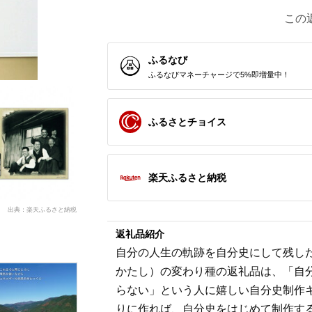
この
ふるなび
ふるなびマネーチャージで5%即増量中！
ふるさとチョイス
楽天ふるさと納税
出典：楽天ふるさと納税
返礼品紹介
自分の人生の軌跡を自分史にして残し
かたし）の変わり種の返礼品は、「自
らない」という人に嬉しい自分史制作
りに作れば、自分史をはじめて制作す