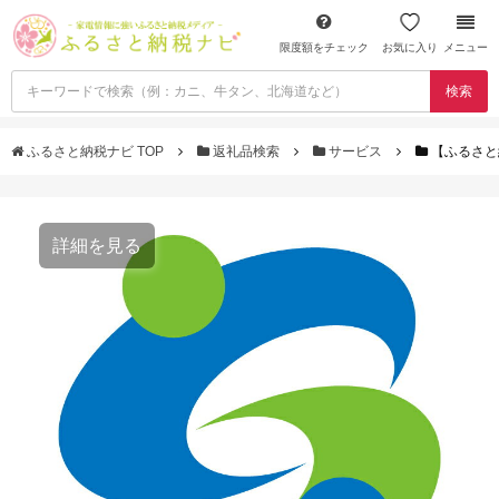
限度額をチェック
お気に入り
メニュー
検索
ふるさと納税ナビ TOP
返礼品検索
サービス
【ふるさと
詳細を見る