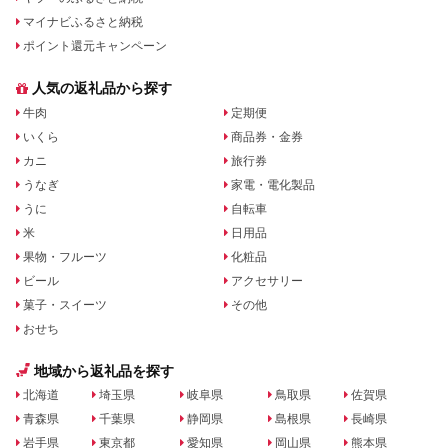
マイナビふるさと納税
ポイント還元キャンペーン
人気の返礼品から探す
牛肉
定期便
いくら
商品券・金券
カニ
旅行券
うなぎ
家電・電化製品
うに
自転車
米
日用品
果物・フルーツ
化粧品
ビール
アクセサリー
菓子・スイーツ
その他
おせち
地域から返礼品を探す
北海道
埼玉県
岐阜県
鳥取県
佐賀県
青森県
千葉県
静岡県
島根県
長崎県
岩手県
東京都
愛知県
岡山県
熊本県