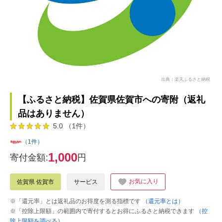
出典：楽天ふるさと納税
【ふるさと納税】佐賀県佐賀市への寄附（返礼
品はありません）
5.0 （1件）
（1件）
1,000
寄付金額:
円
お気に入り
佐賀県 佐賀市
サービス
※「還元率」とは返礼品のお得度を測る指標です
（還元率とは）
※「控除上限額」の範囲内で寄付するとお得にふるさと納税できます
（控
除上限額を調べる）