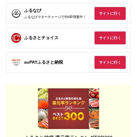
ふるなび
サイトに行く
ふるなびマネーチャージで5%即増量中！
ふるさとチョイス
サイトに行く
auPAYふるさと納税
サイトに行く