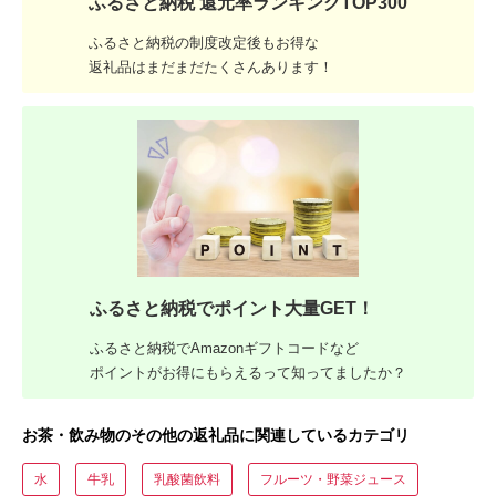
ふるさと納税 還元率ランキングTOP300
ふるさと納税の制度改定後もお得な
返礼品はまだまだたくさんあります！
ふるさと納税でポイント大量GET！
ふるさと納税でAmazonギフトコードなど
ポイントがお得にもらえるって知ってましたか？
お茶・飲み物のその他の返礼品に関連しているカテゴリ
水
牛乳
乳酸菌飲料
フルーツ・野菜ジュース