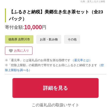
出典：楽天ふるさと納税
【ふるさと納税】美郷生き生き茶セット（全23
パック）
10,000
寄付金額:
円
徳島県 吉野川市
お茶・飲み物
その他
お気に入り
※「還元率」とは返礼品のお得度を測る指標です
（還元率とは）
※「控除上限額」の範囲内で寄付するとお得にふるさと納税できます
（控
除上限額を調べる）
詳細を見る
この返礼品の取扱いサイト