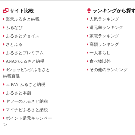
サイト比較
ランキングから探
楽天ふるさと納税
人気ランキング
ふるなび
還元率ランキング
ふるさとチョイス
家電ランキング
さとふる
高額ランキング
ふるさとプレミアム
一人暮らし
ANAのふるさと納税
食べ物以外
dショッピングふるさと
その他のランキング
納税百選
au PAY ふるさと納税
ふるさと本舗
ヤフーのふるさと納税
マイナビふるさと納税
ポイント還元キャンペー
ン