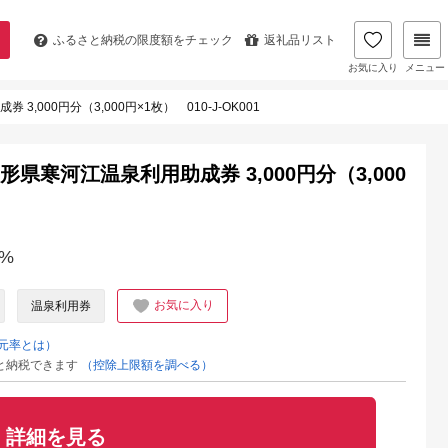
ふるさと納税の
限度額をチェック
返礼品リスト
お気に入り
メニュー
,000円分（3,000円×1枚） 010-J-OK001
県寒河江温泉利用助成券 3,000円分（3,000
%
お気に入り
温泉利用券
元率とは）
と納税できます
（控除上限額を調べる）
詳細を見る