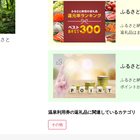
ふるさと
ふるさと
返礼品は
るさと
ふるさと
ふるさと納
ポイント
温泉利用券の返礼品に関連しているカテゴリ
その他