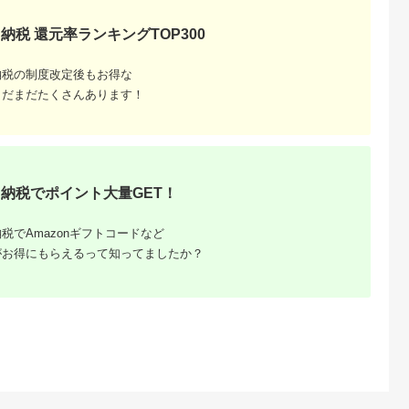
納税 還元率ランキングTOP300
納税の制度改定後もお得な
まだまだたくさんあります！
納税でポイント大量GET！
税でAmazonギフトコードなど
がお得にもらえるって知ってましたか？