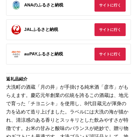
ANAのふるさと納税
サイトに行く
JALふるさと納税
サイトに行く
auPAYふるさと納税
サイトに行く
返礼品紹介
大洗町の酒蔵「月の井」が手掛ける純米酒「彦市」がも
らえます。慶応元年創業の伝統を誇るこの酒蔵は、地元
で育った「チヨニシキ」を使用し、8代目蔵元が渾身の
力を込めて造り上げました。ラベルには大洗の海が描か
れ、清涼感のある香りとスッキリとした飲みやすさが特
徴です。お米の甘みと酸味のバランスが絶妙で、贈り物
やギフトにも最適です。大洗ブランド認証品として、地