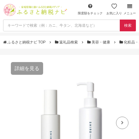
限度額をチェック
お気に入り
メニュー
検索
ふるさと納税ナビ TOP
返礼品検索
美容・健康
化粧品・
詳細を見る