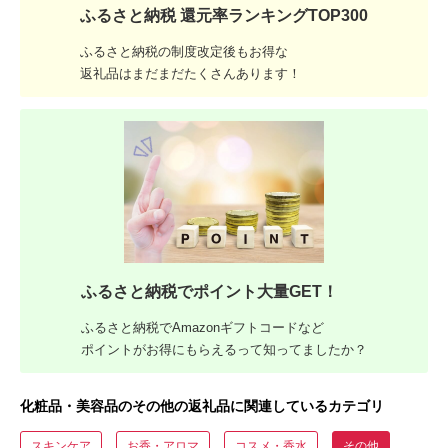
ふるさと納税 還元率ランキングTOP300
ふるさと納税の制度改定後もお得な
返礼品はまだまだたくさんあります！
ふるさと納税でポイント大量GET！
ふるさと納税でAmazonギフトコードなど
ポイントがお得にもらえるって知ってましたか？
化粧品・美容品のその他の返礼品に関連しているカテゴリ
スキンケア
お香・アロマ
コスメ・香水
その他