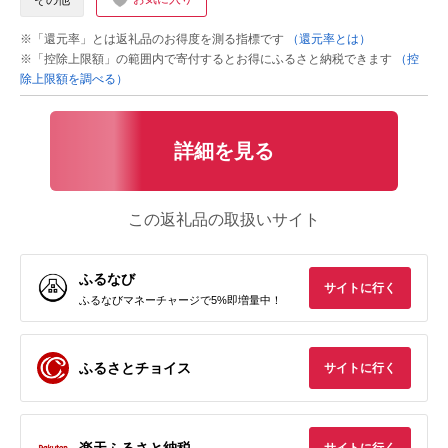
その他
※「還元率」とは返礼品のお得度を測る指標です
（還元率とは）
※「控除上限額」の範囲内で寄付するとお得にふるさと納税できます
（控
除上限額を調べる）
詳細を見る
この返礼品の取扱いサイト
ふるなび
サイトに行く
ふるなびマネーチャージで5%即増量中！
ふるさとチョイス
サイトに行く
楽天ふるさと納税