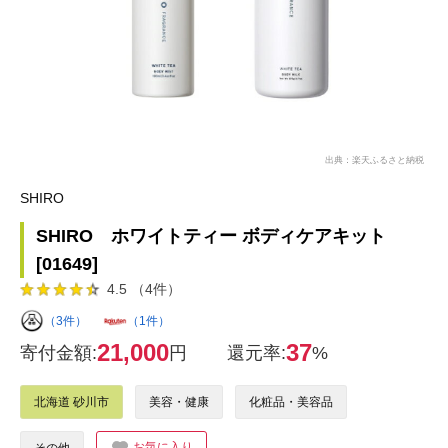
出典：楽天ふるさと納税
SHIRO
SHIRO ホワイトティー ボディケアキット
[01649]
4.5 （4件）
（3件）
（1件）
21,000
37
寄付金額:
円
還元率:
%
北海道 砂川市
美容・健康
化粧品・美容品
お気に入り