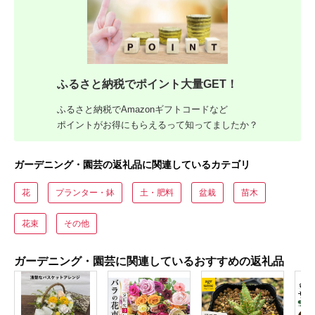
ふるさと納税でポイント大量GET！
ふるさと納税でAmazonギフトコードなど
ポイントがお得にもらえるって知ってましたか？
ガーデニング・園芸の返礼品に関連しているカテゴリ
花
プランター・鉢
土・肥料
盆栽
苗木
花束
その他
ガーデニング・園芸に関連しているおすすめの返礼品