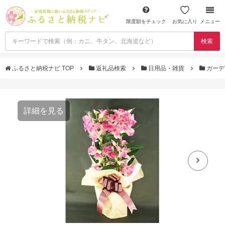
限度額をチェック
お気に入り
メニュー
検索
ふるさと納税ナビ TOP
返礼品検索
日用品・雑貨
ガーデ
詳細を見る