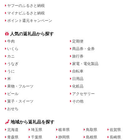
ヤフーのふるさと納税
マイナビふるさと納税
ポイント還元キャンペーン
人気の返礼品から探す
牛肉
定期便
いくら
商品券・金券
カニ
旅行券
うなぎ
家電・電化製品
うに
自転車
米
日用品
果物・フルーツ
化粧品
ビール
アクセサリー
菓子・スイーツ
その他
おせち
地域から返礼品を探す
北海道
埼玉県
岐阜県
鳥取県
佐賀県
青森県
千葉県
静岡県
島根県
長崎県