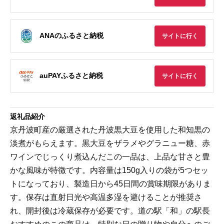
ANAのふるさと納税
サイトに行く
auPAYふるさと納税
サイトに行く
返礼品紹介
京丹波町産の厳選された丹波黒大豆を使用した和知黒の
淡煮がもらえます。黒大豆をザラメやグラニュー糖、赤
ワインでじっくり煮込んだこの一品は、上品な甘さと豊
かな風味が特徴です。内容量は150g入りの袋が5つセッ
トになっており、製造日から45日間の賞味期限がありま
す。保存は直射日光や高温多湿を避けることが推奨さ
れ、開封後は冷蔵保存が必要です。道の駅「和」の駅長