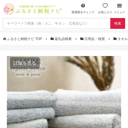
限度額をチェック
お気に入り
メニュー
検索
ふるさと納税ナビ TOP
返礼品検索
日用品・雑貨
タオ
詳細を見る