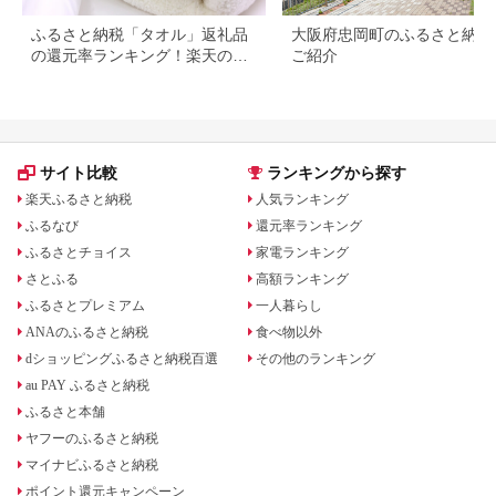
ふるさと納税「タオル」返礼品
大阪府忠岡町のふるさと納税
の還元率ランキング！楽天のお
ご紹介
すすめランキングも
サイト比較
ランキングから探す
楽天ふるさと納税
人気ランキング
ふるなび
還元率ランキング
ふるさとチョイス
家電ランキング
さとふる
高額ランキング
ふるさとプレミアム
一人暮らし
ANAのふるさと納税
食べ物以外
dショッピングふるさと納税百選
その他のランキング
au PAY ふるさと納税
ふるさと本舗
ヤフーのふるさと納税
マイナビふるさと納税
ポイント還元キャンペーン