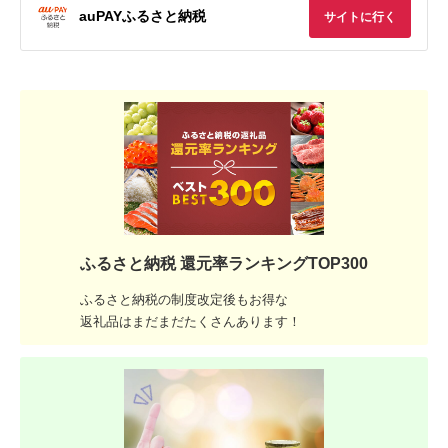
auPAYふるさと納税
サイトに行く
ふるさと納税 還元率ランキングTOP300
ふるさと納税の制度改定後もお得な
返礼品はまだまだたくさんあります！