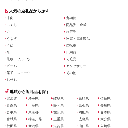
人気の返礼品から探す
牛肉
定期便
いくら
商品券・金券
カニ
旅行券
うなぎ
家電・電化製品
うに
自転車
米
日用品
果物・フルーツ
化粧品
ビール
アクセサリー
菓子・スイーツ
その他
おせち
地域から返礼品を探す
北海道
埼玉県
岐阜県
鳥取県
佐賀県
青森県
千葉県
静岡県
島根県
長崎県
岩手県
東京都
愛知県
岡山県
熊本県
宮城県
神奈川県
三重県
広島県
大分県
秋田県
新潟県
滋賀県
山口県
宮崎県