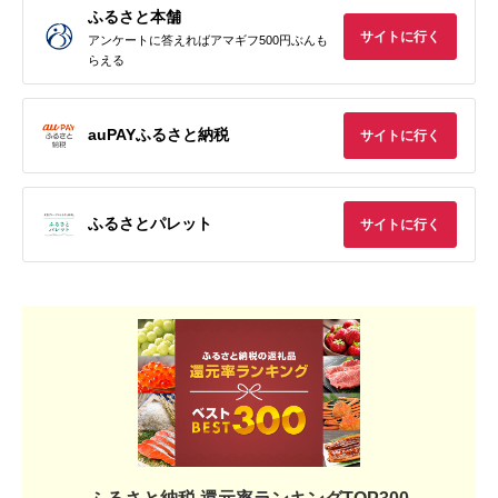
ふるさと本舗
サイトに行く
アンケートに答えればアマギフ500円ぶんも
らえる
auPAYふるさと納税
サイトに行く
ふるさとパレット
サイトに行く