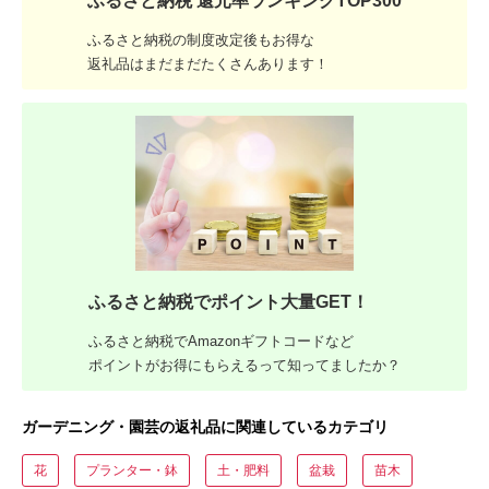
ふるさと納税 還元率ランキングTOP300
ふるさと納税の制度改定後もお得な
返礼品はまだまだたくさんあります！
ふるさと納税でポイント大量GET！
ふるさと納税でAmazonギフトコードなど
ポイントがお得にもらえるって知ってましたか？
ガーデニング・園芸の返礼品に関連しているカテゴリ
花
プランター・鉢
土・肥料
盆栽
苗木