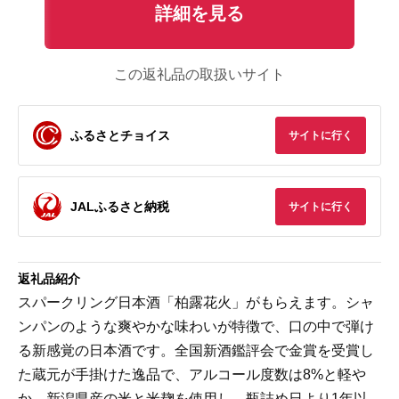
詳細を見る
この返礼品の取扱いサイト
ふるさとチョイス
サイトに行く
JALふるさと納税
サイトに行く
返礼品紹介
スパークリング日本酒「柏露花火」がもらえます。シャ
ンパンのような爽やかな味わいが特徴で、口の中で弾け
る新感覚の日本酒です。全国新酒鑑評会で金賞を受賞し
た蔵元が手掛けた逸品で、アルコール度数は8%と軽や
か。新潟県産の米と米麹を使用し、瓶詰め日より1年以