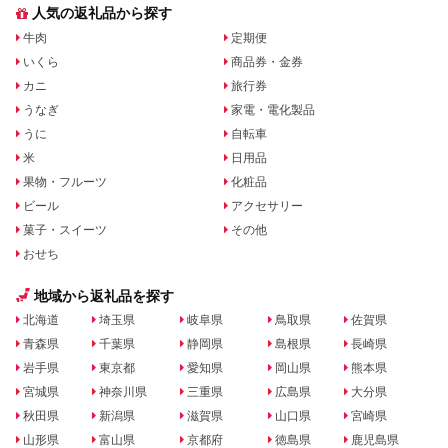
人気の返礼品から探す
牛肉
定期便
いくら
商品券・金券
カニ
旅行券
うなぎ
家電・電化製品
うに
自転車
米
日用品
果物・フルーツ
化粧品
ビール
アクセサリー
菓子・スイーツ
その他
おせち
地域から返礼品を探す
北海道
埼玉県
岐阜県
鳥取県
佐賀県
青森県
千葉県
静岡県
島根県
長崎県
岩手県
東京都
愛知県
岡山県
熊本県
宮城県
神奈川県
三重県
広島県
大分県
秋田県
新潟県
滋賀県
山口県
宮崎県
山形県
富山県
京都府
徳島県
鹿児島県