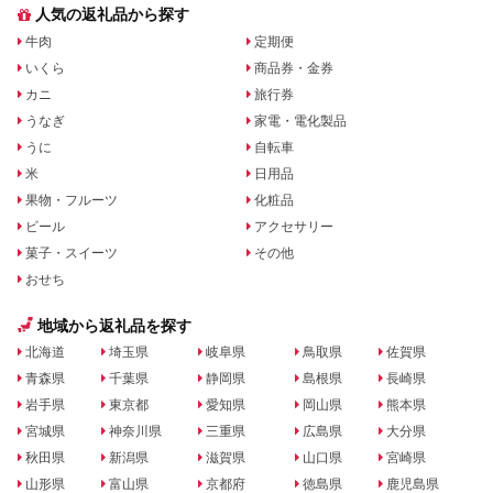
人気の返礼品から探す
牛肉
定期便
いくら
商品券・金券
カニ
旅行券
うなぎ
家電・電化製品
うに
自転車
米
日用品
果物・フルーツ
化粧品
ビール
アクセサリー
菓子・スイーツ
その他
おせち
地域から返礼品を探す
北海道
埼玉県
岐阜県
鳥取県
佐賀県
青森県
千葉県
静岡県
島根県
長崎県
岩手県
東京都
愛知県
岡山県
熊本県
宮城県
神奈川県
三重県
広島県
大分県
秋田県
新潟県
滋賀県
山口県
宮崎県
山形県
富山県
京都府
徳島県
鹿児島県