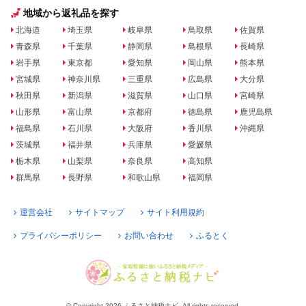
地域から返礼品を探す
北海道
埼玉県
岐阜県
鳥取県
佐賀県
青森県
千葉県
静岡県
島根県
長崎県
岩手県
東京都
愛知県
岡山県
熊本県
宮城県
神奈川県
三重県
広島県
大分県
秋田県
新潟県
滋賀県
山口県
宮崎県
山形県
富山県
京都府
徳島県
鹿児島県
福島県
石川県
大阪府
香川県
沖縄県
茨城県
福井県
兵庫県
愛媛県
栃木県
山梨県
奈良県
高知県
群馬県
長野県
和歌山県
福岡県
運営会社
サイトマップ
サイト利用規約
プライバシーポリシー
お問い合わせ
ふるとく
© Copyright 2026 ふるさと納税ナビ. All rights reserved.