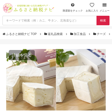
限度額をチェック
お気に入り
メニュー
検索
ふるさと納税ナビ TOP
返礼品検索
加工食品
チーズ
詳細を見る