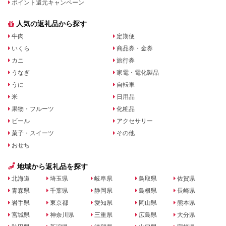
ポイント還元キャンペーン
人気の返礼品から探す
牛肉
定期便
いくら
商品券・金券
カニ
旅行券
うなぎ
家電・電化製品
うに
自転車
米
日用品
果物・フルーツ
化粧品
ビール
アクセサリー
菓子・スイーツ
その他
おせち
地域から返礼品を探す
北海道
埼玉県
岐阜県
鳥取県
佐賀県
青森県
千葉県
静岡県
島根県
長崎県
岩手県
東京都
愛知県
岡山県
熊本県
宮城県
神奈川県
三重県
広島県
大分県