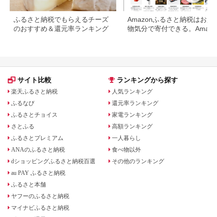
ふるさと納税でもらえるチーズ
Amazonふるさと納税はお買
のおすすめ＆還元率ランキング
物気分で寄付できる。Amazo
ふるさと納税限定の返礼品も
場
サイト比較
ランキングから探す
楽天ふるさと納税
人気ランキング
ふるなび
還元率ランキング
ふるさとチョイス
家電ランキング
さとふる
高額ランキング
ふるさとプレミアム
一人暮らし
ANAのふるさと納税
食べ物以外
dショッピングふるさと納税百選
その他のランキング
au PAY ふるさと納税
ふるさと本舗
ヤフーのふるさと納税
マイナビふるさと納税