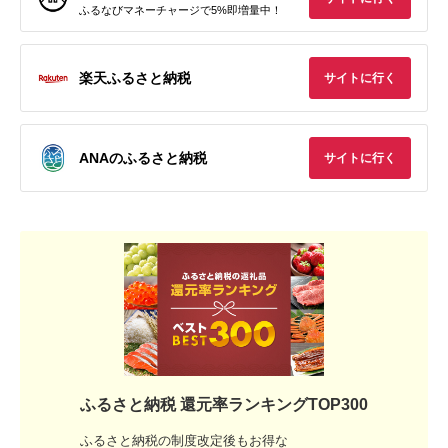
ふるなびマネーチャージで5%即増量中！
楽天ふるさと納税
サイトに行く
ANAのふるさと納税
サイトに行く
ふるさと納税 還元率ランキングTOP300
ふるさと納税の制度改定後もお得な