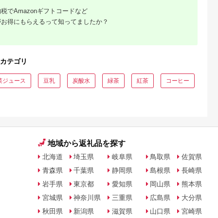
税でAmazonギフトコードなど
がお得にもらえるって知ってましたか？
カテゴリ
菜ジュース
豆乳
炭酸水
緑茶
紅茶
コーヒー
地域から返礼品を探す
北海道
埼玉県
岐阜県
鳥取県
佐賀県
青森県
千葉県
静岡県
島根県
長崎県
岩手県
東京都
愛知県
岡山県
熊本県
宮城県
神奈川県
三重県
広島県
大分県
秋田県
新潟県
滋賀県
山口県
宮崎県