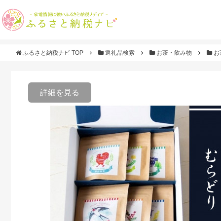
ふるさと納税ナビ TOP
返礼品検索
お茶・飲み物
お
詳細を見る