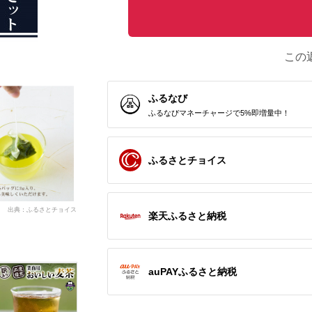
この
ふるなび
ふるなびマネーチャージで5%即増量中！
ふるさとチョイス
出典：ふるさとチョイス
楽天ふるさと納税
auPAYふるさと納税