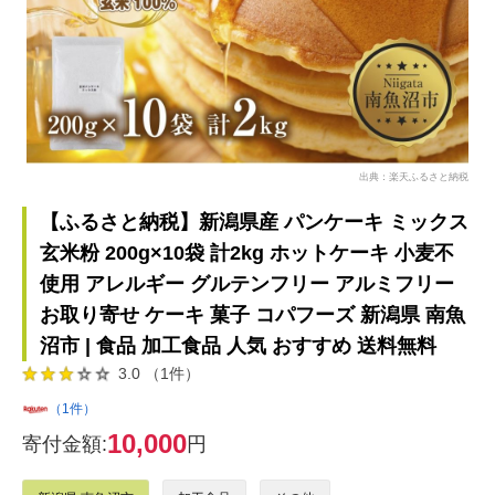
出典：楽天ふるさと納税
【ふるさと納税】新潟県産 パンケーキ ミックス
玄米粉 200g×10袋 計2kg ホットケーキ 小麦不
使用 アレルギー グルテンフリー アルミフリー
お取り寄せ ケーキ 菓子 コパフーズ 新潟県 南魚
沼市 | 食品 加工食品 人気 おすすめ 送料無料
3.0 （1件）
（1件）
10,000
寄付金額:
円