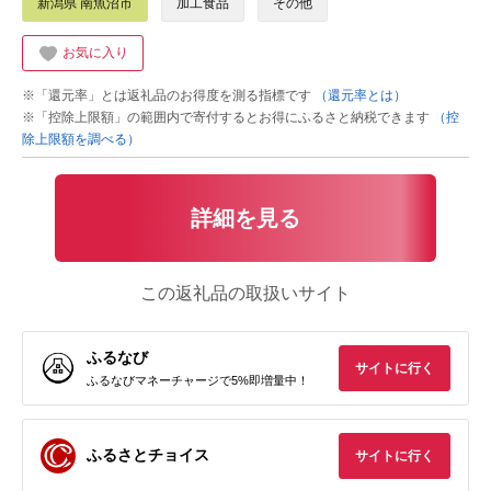
新潟県 南魚沼市
加工食品
その他
お気に入り
※「還元率」とは返礼品のお得度を測る指標です
（還元率とは）
※「控除上限額」の範囲内で寄付するとお得にふるさと納税できます
（控
除上限額を調べる）
詳細を見る
この返礼品の取扱いサイト
ふるなび
サイトに行く
ふるなびマネーチャージで5%即増量中！
ふるさとチョイス
サイトに行く