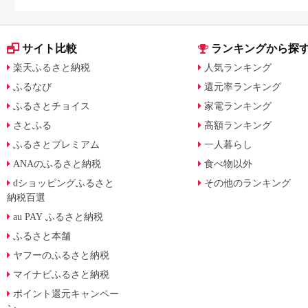
サイト比較
ランキングから探
楽天ふるさと納税
人気ランキング
ふるなび
還元率ランキング
ふるさとチョイス
家電ランキング
さとふる
高額ランキング
ふるさとプレミアム
一人暮らし
ANAのふるさと納税
食べ物以外
dショッピングふるさと
その他のランキング
納税百選
au PAY ふるさと納税
ふるさと本舗
ヤフーのふるさと納税
マイナビふるさと納税
ポイント還元キャンペー