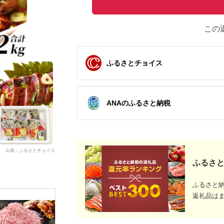
この
ふるさとチョイス
ANAのふるさと納税
出典：ふるさとチョイス
ふるさと
ふるさと
返礼品は