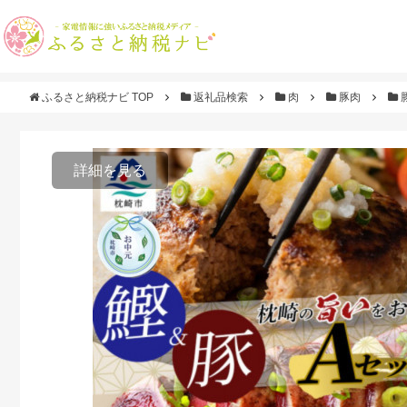
ふるさと納税ナビ TOP
返礼品検索
肉
豚肉
詳細を見る