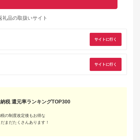
返礼品の取扱いサイト
サイトに行く
サイトに行く
納税 還元率ランキングTOP300
納税の制度改定後もお得な
まだまだたくさんあります！