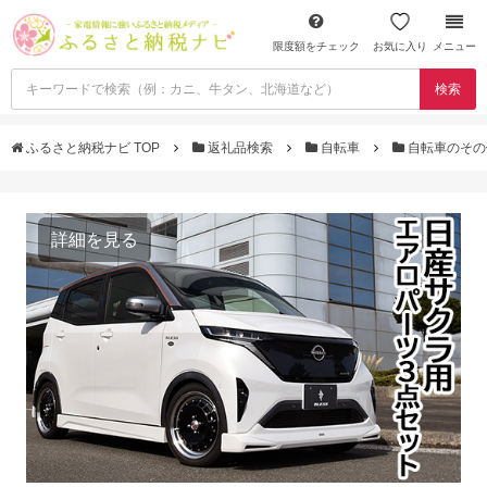
限度額をチェック
お気に入り
メニュー
検索
ふるさと納税ナビ TOP
返礼品検索
自転車
自転車のそ
詳細を見る