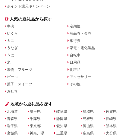
ポイント還元キャンペーン
人気の返礼品から探す
牛肉
定期便
いくら
商品券・金券
カニ
旅行券
うなぎ
家電・電化製品
うに
自転車
米
日用品
果物・フルーツ
化粧品
ビール
アクセサリー
菓子・スイーツ
その他
おせち
地域から返礼品を探す
北海道
埼玉県
岐阜県
鳥取県
佐賀県
青森県
千葉県
静岡県
島根県
長崎県
岩手県
東京都
愛知県
岡山県
熊本県
宮城県
神奈川県
三重県
広島県
大分県