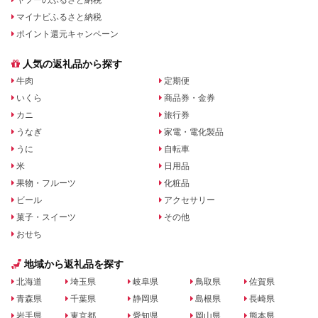
マイナビふるさと納税
ポイント還元キャンペーン
人気の返礼品から探す
牛肉
定期便
いくら
商品券・金券
カニ
旅行券
うなぎ
家電・電化製品
うに
自転車
米
日用品
果物・フルーツ
化粧品
ビール
アクセサリー
菓子・スイーツ
その他
おせち
地域から返礼品を探す
北海道
埼玉県
岐阜県
鳥取県
佐賀県
青森県
千葉県
静岡県
島根県
長崎県
岩手県
東京都
愛知県
岡山県
熊本県