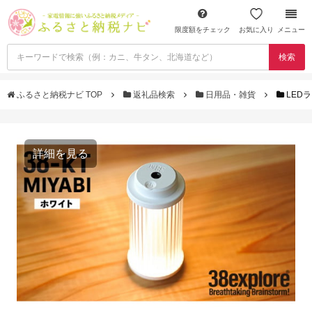
限度額をチェック
お気に入り
メニュー
検索
ふるさと納税ナビ TOP
返礼品検索
日用品・雑貨
LED
詳細を見る