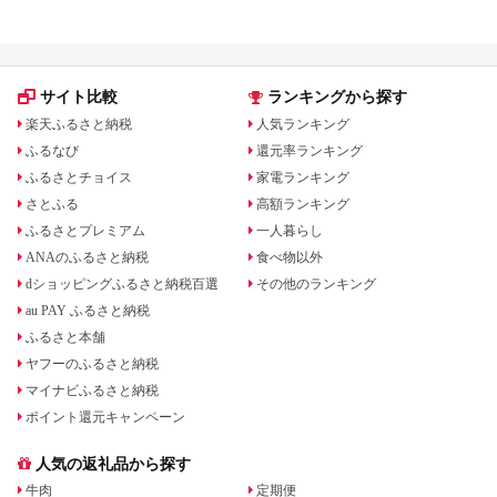
キング！
サイト比較
ランキングから探す
楽天ふるさと納税
人気ランキング
ふるなび
還元率ランキング
ふるさとチョイス
家電ランキング
さとふる
高額ランキング
ふるさとプレミアム
一人暮らし
ANAのふるさと納税
食べ物以外
dショッピングふるさと納税百選
その他のランキング
au PAY ふるさと納税
ふるさと本舗
ヤフーのふるさと納税
マイナビふるさと納税
ポイント還元キャンペーン
人気の返礼品から探す
牛肉
定期便