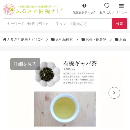
限度額をチェック
お気に入り
メニュー
検索
ふるさと納税ナビ TOP
返礼品検索
お茶・飲み物
お茶・
詳細を見る